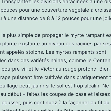
 Transplantez les divisions enracinées à une di
 pouces pour une couverture végétale à croiss
u à une distance de 8 à 12 pouces pour une joli
 la plus simple de propager le myrte rampant e
la plante existante au niveau des racines par ses
t appelés stolons. Les myrtes rampants sont
les dans des variétés naines, comme le Centenn
n pourpre vif et le Victor au rouge profond. Bien
rape puissent être cultivés dans pratiquement t
feuillage peut jaunir si le sol est trop alcalin. Ne 
 au début – faites les coupes de base et laissez
e pousser, puis continuez à la façonner au fil du