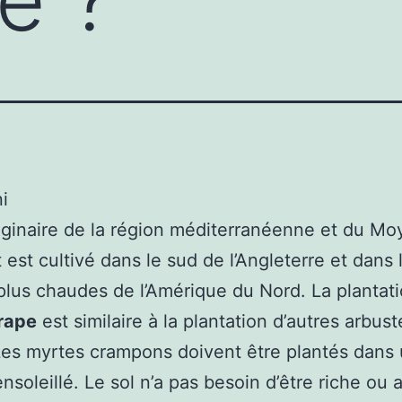
i
riginaire de la région méditerranéenne et du Mo
t est cultivé dans le sud de l’Angleterre et dans 
plus chaudes de l’Amérique du Nord. La plantat
rape
est similaire à la plantation d’autres arbust
Les myrtes crampons doivent être plantés dans
ensoleillé. Le sol n’a pas besoin d’être riche ou