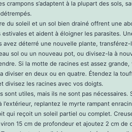
es crampons s’adaptent à la plupart des sols, s
 détrempés.
re du soleil et un sol bien drainé offrent une 
s estivales et aident à éloigner les parasites. Un
 avez déterré une nouvelle plante, transférez-
au sol ou un nouveau pot, ou divisez-la à nou
tendre. Si la motte de racines est assez grande,
a diviser en deux ou en quatre. Étendez la touf
et divisez les racines avec vos doigts.
s sont utiles, mais ils ne sont pas nécessaires. 
à l’extérieur, replantez le myrte rampant enraci
it qui reçoit un soleil partiel ou complet. Creu
nviron 15 cm de profondeur et ajoutez 2 cm de