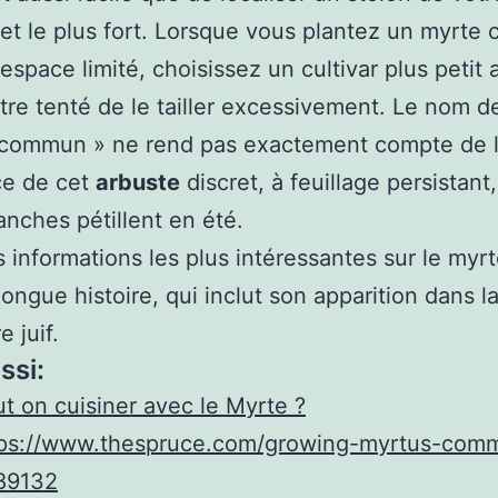
 et le plus fort. Lorsque vous plantez un myrte 
espace limité, choisissez un cultivar plus petit 
tre tenté de le tailler excessivement. Le nom d
 commun » ne rend pas exactement compte de 
ce de cet
arbuste
discret, à feuillage persistant
lanches pétillent en été.
s informations les plus intéressantes sur le myr
 longue histoire, qui inclut son apparition dans la
e juif.
ssi:
t on cuisiner avec le Myrte ?
tps://www.thespruce.com/growing-myrtus-com
89132