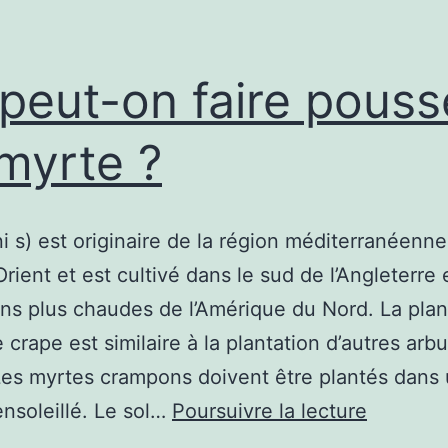
peut-on faire pouss
myrte ?
s) est originaire de la région méditerranéenne
ient et est cultivé dans le sud de l’Angleterre 
ons plus chaudes de l’Amérique du Nord. La plan
 crape est similaire à la plantation d’autres arb
Les myrtes crampons doivent être plantés dans
Où
ensoleillé. Le sol…
Poursuivre la lecture
peut-