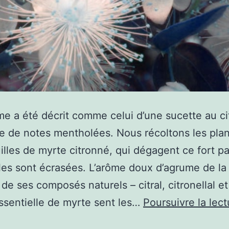
e a été décrit comme celui d’une sucette au ci
 de notes mentholées. Nous récoltons les pla
uilles de myrte citronné, qui dégagent ce fort p
lles sont écrasées. L’arôme doux d’agrume de la
de ses composés naturels – citral, citronellal et 
essentielle de myrte sent les…
Poursuivre la lect