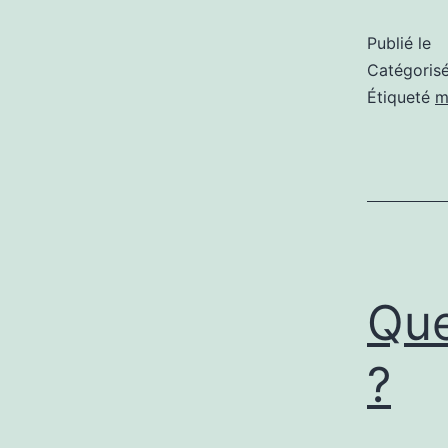
Publié le
Catégori
Étiqueté
m
Que
?