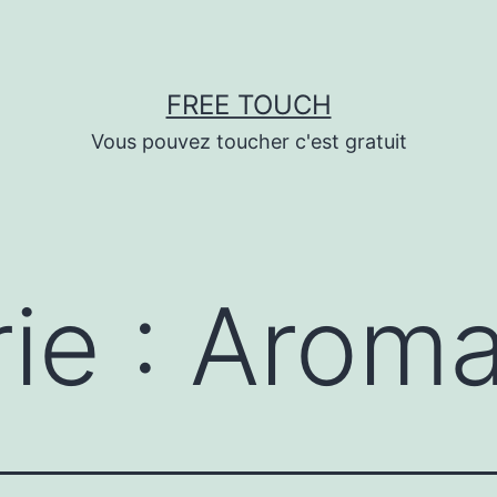
FREE TOUCH
Vous pouvez toucher c'est gratuit
ie :
Aroma